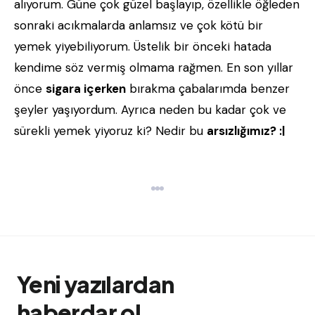
alıyorum. Güne çok güzel başlayıp, özellikle öğleden
sonraki acıkmalarda anlamsız ve çok kötü bir
yemek yiyebiliyorum. Üstelik bir önceki hatada
kendime söz vermiş olmama rağmen. En son yıllar
önce
sigara içerken
bırakma çabalarımda benzer
şeyler yaşıyordum. Ayrıca neden bu kadar çok ve
sürekli yemek yiyoruz ki? Nedir bu
arsızlığımız? :|
Yeni yazılardan
haberdar ol