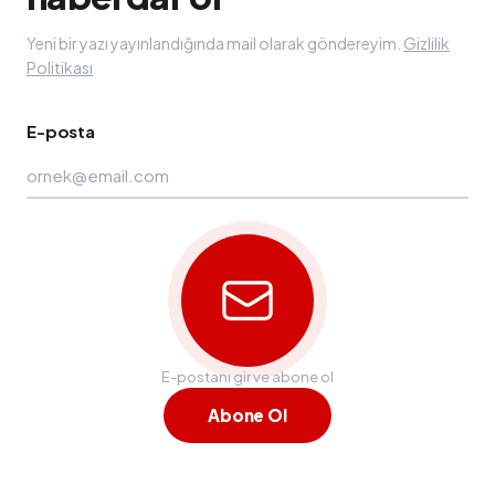
Yeni bir yazı yayınlandığında mail olarak göndereyim.
Gizlilik
Politikası
E-posta
E-postanı gir ve abone ol
Abone Ol