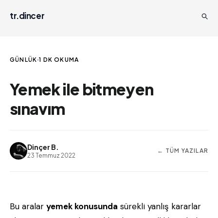
tr.dincer
GÜNLÜK
1 DK OKUMA
Yemek ile bitmeyen
sınavım
Dinçer B.
← TÜM YAZILAR
23 Temmuz 2022
Bu aralar
yemek konusunda
sürekli yanlış kararlar