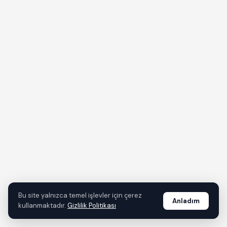
Bu site yalnızca temel işlevler için çerez
Anladım
kullanmaktadır.
Gizlilik Politikası