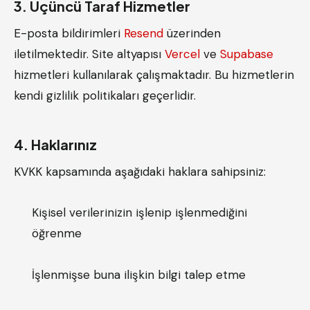
3. Üçüncü Taraf Hizmetler
E-posta bildirimleri
Resend
üzerinden
iletilmektedir. Site altyapısı
Vercel
ve
Supabase
hizmetleri kullanılarak çalışmaktadır. Bu hizmetlerin
kendi gizlilik politikaları geçerlidir.
4. Haklarınız
KVKK kapsamında aşağıdaki haklara sahipsiniz:
Kişisel verilerinizin işlenip işlenmediğini
öğrenme
İşlenmişse buna ilişkin bilgi talep etme