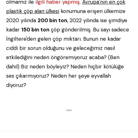
olmamız ile
ilgili haber yapmış
.
Avrupa'nın en çok
plastik çöp alan ülkesi
konumuna erişen ülkemize
2020 yılında
200 bin ton
, 2022 yılında ise şimdiye
kadar
150 bin ton
çöp gönderilmiş. Bu sayı sadece
İngiltere'den gelen çöp miktarı. Bunun ne kadar
ciddi bir sorun olduğunu ve geleceğimiz nasıl
etkilediğini neden öngöremiyoruz acaba? (Ben
dahil) Biz neden böyleyiz? Neden hiçbir kötülüğe
ses çıkarmıyoruz? Neden her şeye eyvallah
diyoruz?