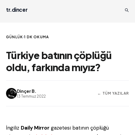
tr.dincer
GÜNLÜK
1 DK OKUMA
Türkiye batının çöplüğü
oldu, farkında mıyız?
Dinçer B.
← TÜM YAZILAR
13 Temmuz 2022
İngiliz
Daily Mirror
gazetesi batının çöplüğü