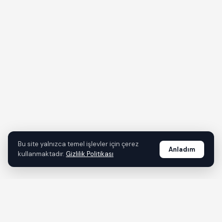
Bu site yalnızca temel işlevler için çerez
Anladım
kullanmaktadır.
Gizlilik Politikası