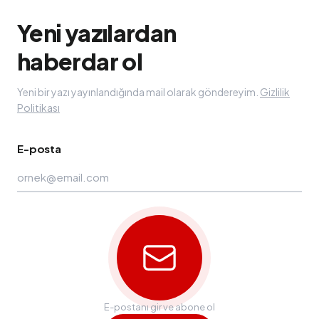
Yeni yazılardan
haberdar ol
Yeni bir yazı yayınlandığında mail olarak göndereyim.
Gizlilik
Politikası
E-posta
E-postanı gir ve abone ol