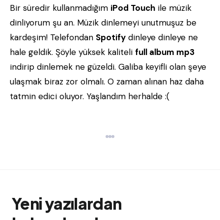
Bir süredir kullanmadığım
iPod Touch
ile müzik
dinliyorum şu an. Müzik dinlemeyi unutmuşuz be
kardeşim! Telefondan
Spotify
dinleye dinleye ne
hale geldik. Şöyle yüksek kaliteli
full album mp3
indirip dinlemek ne güzeldi. Galiba keyifli olan şeye
ulaşmak biraz zor olmalı. O zaman alınan haz daha
tatmin edici oluyor. Yaşlandım herhalde :(
Yeni yazılardan